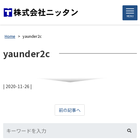
MENU
Home
>
yaunder2c
yaunder2c
|
2020-11-26
|
前の記事へ