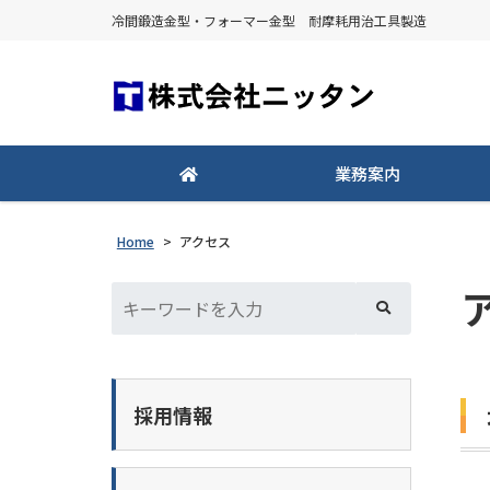
冷間鍛造金型・フォーマー金型 耐摩耗用治工具製造
業務案内
Home
>
アクセス
採用情報