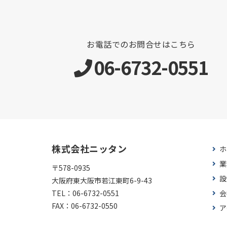
お電話でのお問合せはこちら
06-6732-0551
株式会社ニッタン
ホ
業
〒578-0935
設
大阪府東大阪市若江東町6-9-43
TEL：
06-6732-0551
会
FAX：
06-6732-0550
ア
お