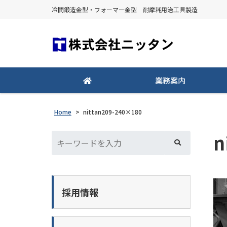
冷間鍛造金型・フォーマー金型 耐摩耗用治工具製造
業務案内
Home
>
nittan209-240×180
n
採用情報