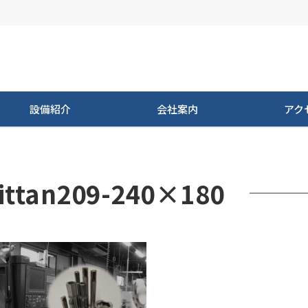
設備紹介
会社案内
アク
ittan209-240×180