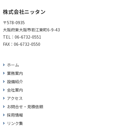
株式会社ニッタン
〒578-0935
大阪府東大阪市若江東町6-9-43
TEL：
06-6732-0551
FAX：
06-6732-0550
ホーム
業務案内
設備紹介
会社案内
アクセス
お問合せ・見積依頼
採用情報
リンク集