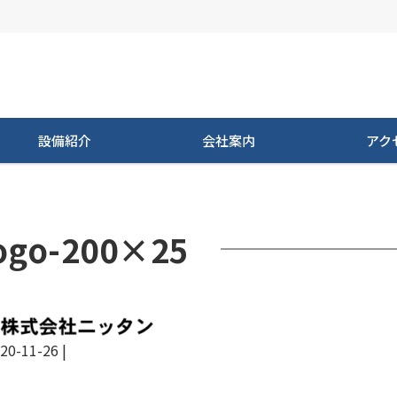
設備紹介
会社案内
アク
ogo-200×25
20-11-26
|