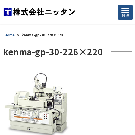
MENU
Home
>
kenma-gp-30-228×220
kenma-gp-30-228×220