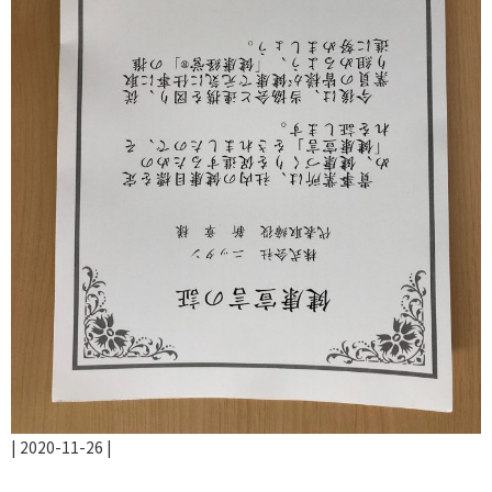
|
2020-11-26
|