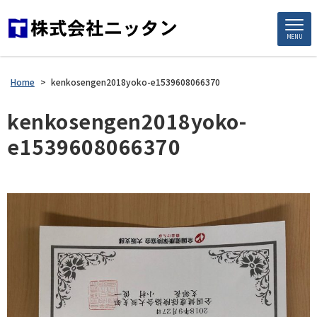
MENU
Home
>
kenkosengen2018yoko-e1539608066370
kenkosengen2018yoko-
e1539608066370