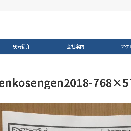
設備紹介
会社案内
アク
enkosengen2018-768×5