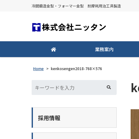
冷間鍛造金型・フォーマー金型 耐摩耗用治工具製造
業務案内
Home
>
kenkosengen2018-768×576
k
採用情報