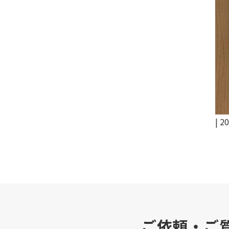
|
20
ご依頼・ご