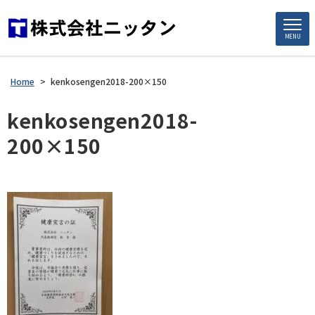
MENU
Home
>
kenkosengen2018-200×150
kenkosengen2018-
200×150