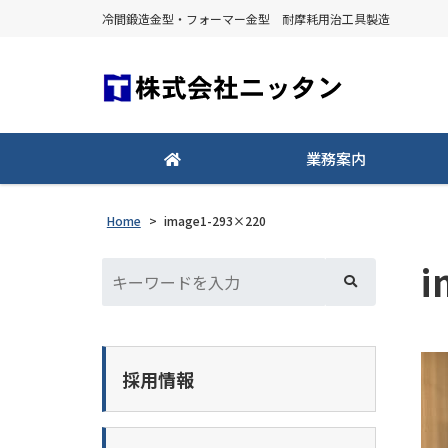
冷間鍛造金型・フォーマー金型 耐摩耗用治工具製造
業務案内
Home
>
image1-293×220
i
採用情報