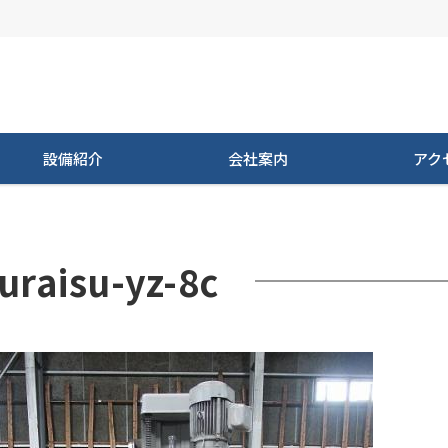
設備紹介
会社案内
アク
uraisu-yz-8c