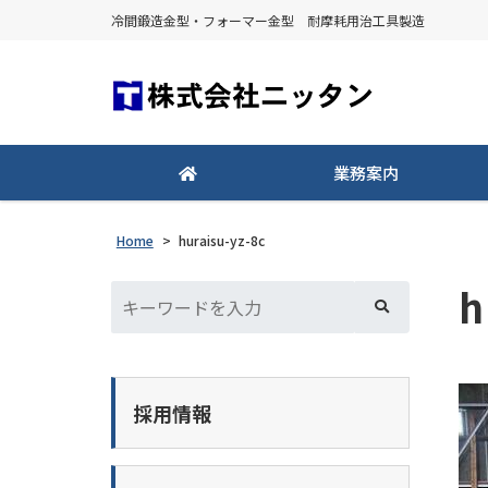
冷間鍛造金型・フォーマー金型 耐摩耗用治工具製造
業務案内
Home
>
huraisu-yz-8c
h
採用情報