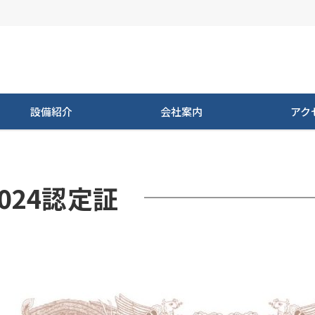
設備紹介
会社案内
アク
2024認定証