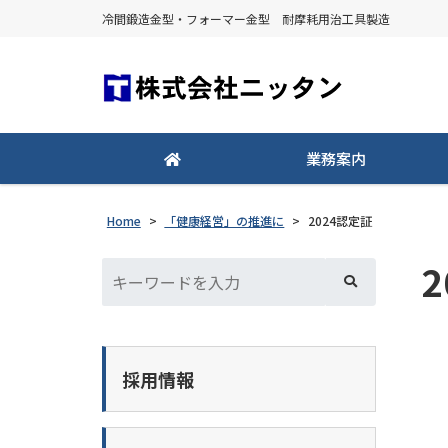
冷間鍛造金型・フォーマー金型 耐摩耗用治工具製造
業務案内
Home
>
「健康経営」の推進に
>
2024認定証
採用情報