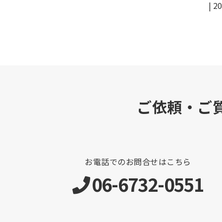
|
20
ご依頼・ご
お電話でのお問合せはこちら
06-6732-0551