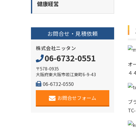
健康経営
お問合せ・見積依頼
株式会社ニッタン
06-6732-0551
オ
〒578-0935
４
大阪府東大阪市若江東町6-9-43
06-6732-0550
お問合せフォーム
ブ
TC