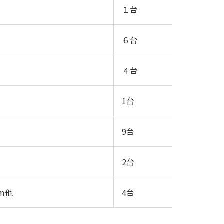
１台
６台
４台
1台
9台
2台
am他
4台