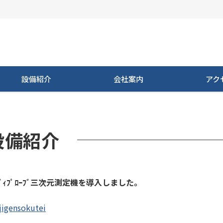
設備紹介
会社案内
アク
設備紹介
ﾃﾞｨﾌﾟﾛｰﾌﾞ三次元測定機を導入しました。