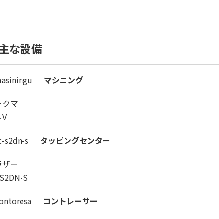
主な設備
マシニング
ークマ
４V
タッピングセンター
ラザー
-S2DN-S
コントレーサー