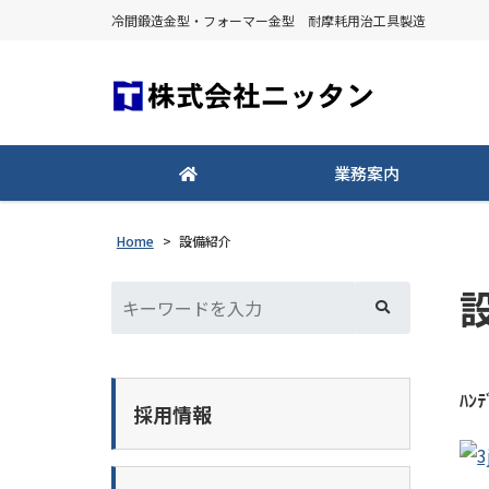
冷間鍛造金型・フォーマー金型 耐摩耗用治工具製造
業務案内
Home
>
設備紹介
ﾊﾝ
採用情報