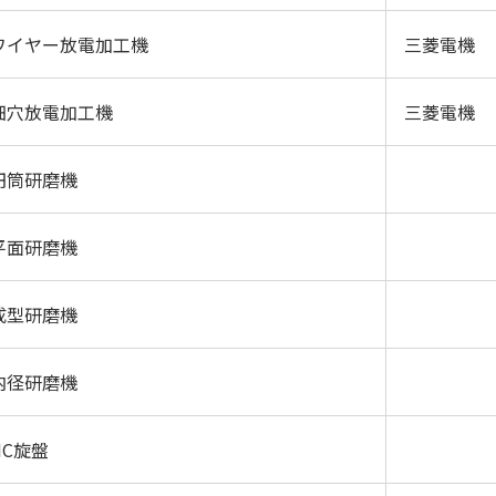
ワイヤー放電加工機
三菱電機
細穴放電加工機
三菱電機
円筒研磨機
平面研磨機
成型研磨機
内径研磨機
NC旋盤