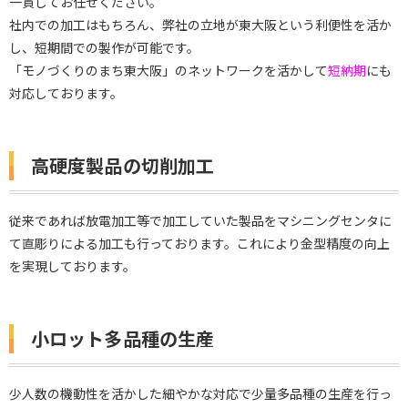
一貫してお任せください。
社内での加工はもちろん、弊社の立地が東大阪という利便性を活か
し、短期間での製作が可能です。
「モノづくりのまち東大阪」のネットワークを活かして
短納期
にも
対応しております。
高硬度製品の切削加工
従来であれば放電加工等で加工していた製品をマシニングセンタに
て直彫りによる加工も行っております。これにより金型精度の向上
を実現しております。
小ロット多品種の生産
少人数の機動性を活かした細やかな対応で少量多品種の生産を行っ