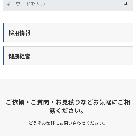
採用情報
健康経営
ご依頼・ご質問・お見積りなどお気軽にご相
談ください。
どうぞお気軽にお問い合わせください。